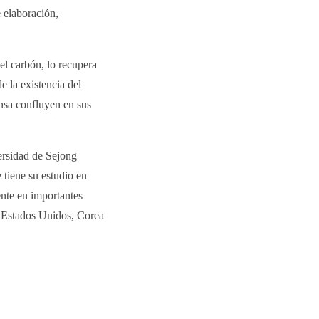
 elaboración,
el carbón, lo recupera
e la existencia del
nsa confluyen en sus
ersidad de Sejong
 tiene su estudio en
ente en importantes
 Estados Unidos, Corea