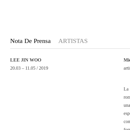
Nota De Prensa
ARTISTAS
LEE JIN WOO
Mic
20.03 – 11.05 / 2019
art
La 
rom
una
esp
con
for