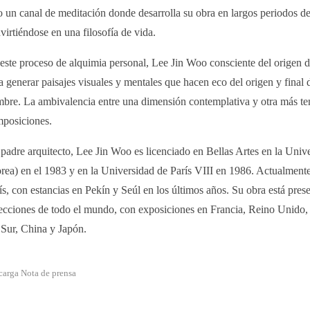
o un canal de meditación donde desarrolla su obra en largos periodos de
virtiéndose en una filosofía de vida.
este proceso de alquimia personal, Lee Jin Woo consciente del origen d
a generar paisajes visuales y mentales que hacen eco del origen y final d
bre. La ambivalencia entre una dimensión contemplativa y otra más te
posiciones.
padre arquitecto, Lee Jin Woo es licenciado en Bellas Artes en la Univ
rea) en el 1983 y en la Universidad de París VIII en 1986. Actualmente
ís, con estancias en Pekín y Seúl en los últimos años. Su obra está pres
ecciones de todo el mundo, con exposiciones en Francia, Reino Unido,
 Sur, China y Japón.
carga Nota de prensa