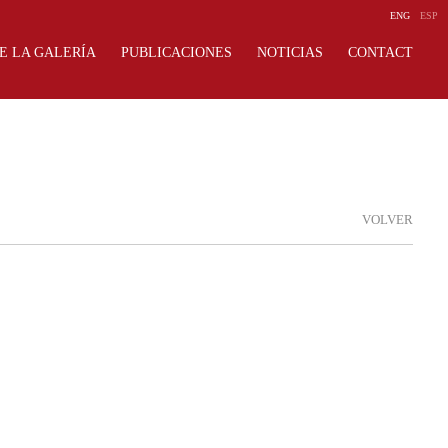
ENG
ESP
E LA GALERÍA
PUBLICACIONES
NOTICIAS
CONTACT
VOLVER