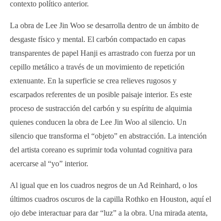
contexto político anterior.
La obra de Lee Jin Woo se desarrolla dentro de un ámbito de
desgaste físico y mental. El carbón compactado en capas
transparentes de papel Hanji es arrastrado con fuerza por un
cepillo metálico a través de un movimiento de repetición
extenuante. En la superficie se crea relieves rugosos y
escarpados referentes de un posible paisaje interior. Es este
proceso de sustracción del carbón y su espíritu de alquimia
quienes conducen la obra de Lee Jin Woo al silencio. Un
silencio que transforma el “objeto” en abstracción. La intención
del artista coreano es suprimir toda voluntad cognitiva para
acercarse al “yo” interior.
Al igual que en los cuadros negros de un Ad Reinhard, o los
últimos cuadros oscuros de la capilla Rothko en Houston, aquí el
ojo debe interactuar para dar “luz” a la obra. Una mirada atenta,