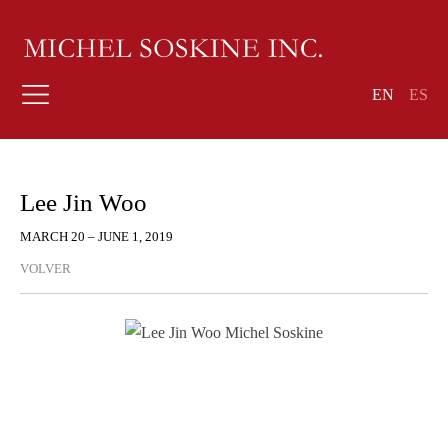
EN
ES
Lee Jin Woo
MARCH 20 – JUNE 1, 2019
VOLVER