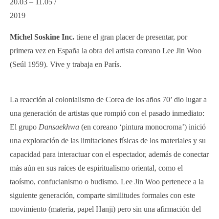
20.03 – 11.05 /
2019
Michel Soskine Inc.
tiene el gran placer de presentar, por
primera vez en España la obra del artista coreano Lee Jin Woo
(Seúl 1959). Vive y trabaja en París.
La reacción al colonialismo de Corea de los años 70’ dio lugar a
una generación de artistas que rompió con el pasado inmediato:
El grupo
Dansaekhwa
(en coreano ‘pintura monocroma’) inició
una exploración de las limitaciones físicas de los materiales y su
capacidad para interactuar con el espectador, además de conectar
más aún en sus raíces de espiritualismo oriental, como el
taoísmo, confucianismo o budismo. Lee Jin Woo pertenece a la
siguiente generación, comparte similitudes formales con este
movimiento (materia, papel Hanji) pero sin una afirmación del