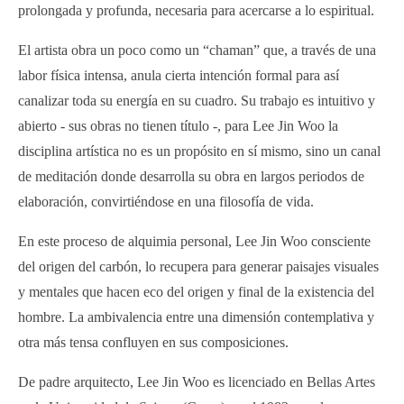
prolongada y profunda, necesaria para acercarse a lo espiritual.
El artista obra un poco como un “chaman” que, a través de una
labor física intensa, anula cierta intención formal para así
canalizar toda su energía en su cuadro. Su trabajo es intuitivo y
abierto - sus obras no tienen título -, para Lee Jin Woo la
disciplina artística no es un propósito en sí mismo, sino un canal
de meditación donde desarrolla su obra en largos periodos de
elaboración, convirtiéndose en una filosofía de vida.
En este proceso de alquimia personal, Lee Jin Woo consciente
del origen del carbón, lo recupera para generar paisajes visuales
y mentales que hacen eco del origen y final de la existencia del
hombre. La ambivalencia entre una dimensión contemplativa y
otra más tensa confluyen en sus composiciones.
De padre arquitecto, Lee Jin Woo es licenciado en Bellas Artes