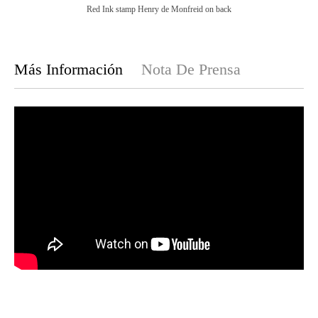
Red Ink stamp Henry de Monfreid on back
Más Información
Nota De Prensa