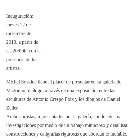
Inauguración:
jueves 12 de
diciembre de
2013, a partir de
las 20:00h, con la
presencia de los
artistas.
Michel Soskine tiene el placer de presentar en su galería de
Madrid un diálogo, a través de una exposición, entre las
esculturas de Antonio Crespo Foix y los dibujos de Daniel
Zeller.
Ambos artistas, representados por la galería, conducen sus
investigaciones por medio de un trabajo minucioso y detallista:
construcciones y caligrafías rigurosas que abordan lo inefable.