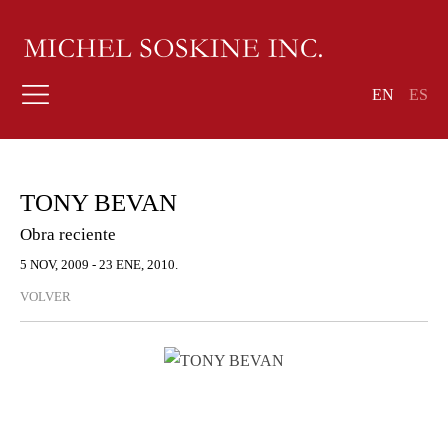
EN
ES
TONY BEVAN
Obra reciente
5 NOV, 2009 - 23 ENE, 2010.
VOLVER