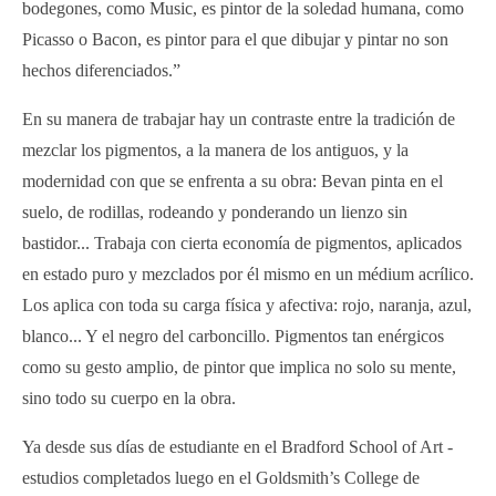
bodegones, como Music, es pintor de la soledad humana, como
Picasso o Bacon, es pintor para el que dibujar y pintar no son
hechos diferenciados.”
En su manera de trabajar hay un contraste entre la tradición de
mezclar los pigmentos, a la manera de los antiguos, y la
modernidad con que se enfrenta a su obra: Bevan pinta en el
suelo, de rodillas, rodeando y ponderando un lienzo sin
bastidor... Trabaja con cierta economía de pigmentos, aplicados
en estado puro y mezclados por él mismo en un médium acrílico.
Los aplica con toda su carga física y afectiva: rojo, naranja, azul,
blanco... Y el negro del carboncillo. Pigmentos tan enérgicos
como su gesto amplio, de pintor que implica no solo su mente,
sino todo su cuerpo en la obra.
Ya desde sus días de estudiante en el Bradford School of Art -
estudios completados luego en el Goldsmith’s College de