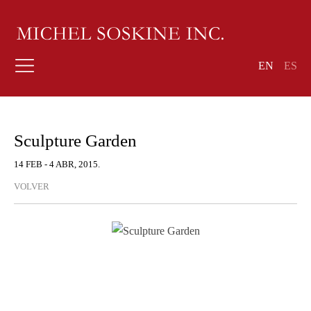
EN
ES
Sculpture Garden
14 FEB - 4 ABR, 2015.
VOLVER