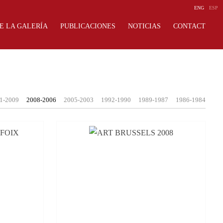
ENG
ESP
E LA GALERÍA
PUBLICACIONES
NOTICIAS
CONTACT
1-2009
2008-2006
2005-2003
1992-1990
1989-1987
1986-1984