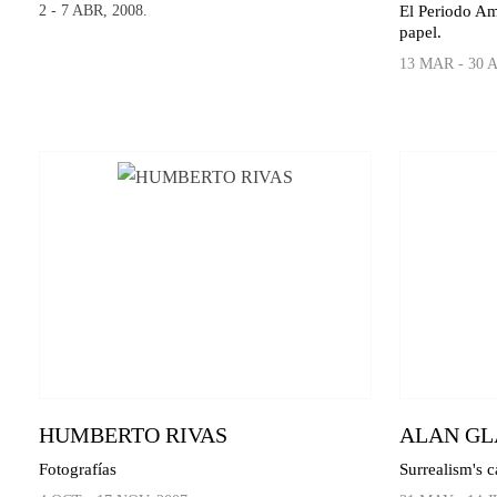
2 - 7 ABR, 2008.
El Periodo Am
papel.
13 MAR - 30 A
HUMBERTO RIVAS
ALAN GL
Fotografías
Surrealism's c