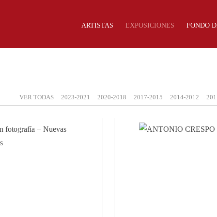
ARTISTAS
EXPOSICIONES
FONDO D
VER TODAS
2023-2021
2020-2018
2017-2015
2014-2012
201