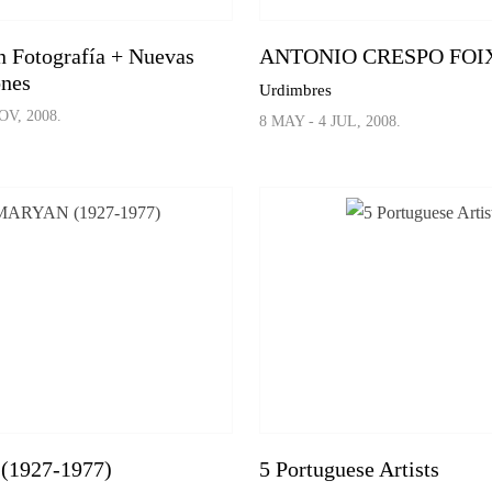
n Fotografía + Nuevas
ANTONIO CRESPO FOI
ones
Urdimbres
OV, 2008.
8 MAY - 4 JUL, 2008.
1927-1977)
5 Portuguese Artists