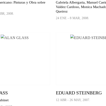
ericano: Pinturas y Obra sobre
Gabriela Albergaria, Manuel Caei
Valdez Cardoso, Monica Machado
Queiroz
BR, 2008.
24 ENE - 8 MAR, 2008.
ASS
EDUARD STEINBERG
abinet
12 ABR - 26 MAY, 2007.