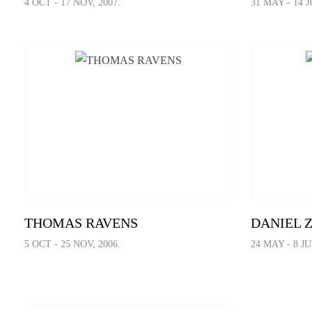
4 OCT - 17 NOV, 2007.
31 MAY - 14 J
THOMAS RAVENS
DANIEL 
5 OCT - 25 NOV, 2006.
24 MAY - 8 JU