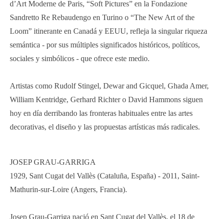
d’Art Moderne de Paris, “Soft Pictures” en la Fondazione
Sandretto Re Rebaudengo en Turino o “The New Art of the
Loom” itinerante en Canadá y EEUU, refleja la singular riqueza
semántica - por sus múltiples significados históricos, políticos,
sociales y simbólicos - que ofrece este medio.
Artistas como Rudolf Stingel, Dewar and Gicquel, Ghada Amer,
William Kentridge, Gerhard Richter o David Hammons siguen
hoy en día derribando las fronteras habituales entre las artes
decorativas, el diseño y las propuestas artísticas más radicales.
JOSEP GRAU-GARRIGA
1929, Sant Cugat del Vallès (Cataluña, España) - 2011, Saint-
Mathurin-sur-Loire (Angers, Francia).
Josep Grau-Garriga nació en Sant Cugat del Vallès, el 18 de