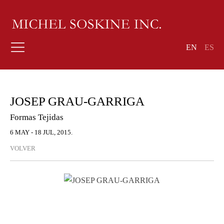
EN
ES
JOSEP GRAU-GARRIGA
Formas Tejidas
6 MAY - 18 JUL, 2015.
VOLVER