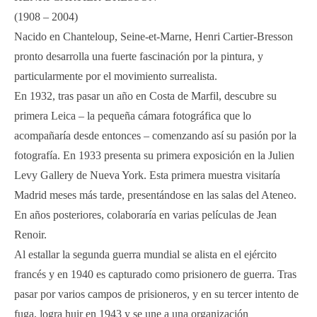
(1908 – 2004)
Nacido en Chanteloup, Seine-et-Marne, Henri Cartier-Bresson
pronto desarrolla una fuerte fascinación por la pintura, y
particularmente por el movimiento surrealista.
En 1932, tras pasar un año en Costa de Marfil, descubre su
primera Leica – la pequeña cámara fotográfica que lo
acompañaría desde entonces – comenzando así su pasión por la
fotografía. En 1933 presenta su primera exposición en la Julien
Levy Gallery de Nueva York. Esta primera muestra visitaría
Madrid meses más tarde, presentándose en las salas del Ateneo.
En años posteriores, colaboraría en varias películas de Jean
Renoir.
Al estallar la segunda guerra mundial se alista en el ejército
francés y en 1940 es capturado como prisionero de guerra. Tras
pasar por varios campos de prisioneros, y en su tercer intento de
fuga, logra huir en 1943 y se une a una organización