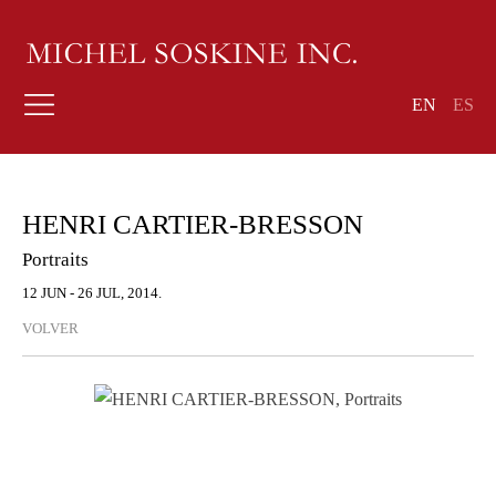
EN
ES
HENRI CARTIER-BRESSON
Portraits
12 JUN - 26 JUL, 2014.
VOLVER