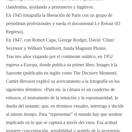
clandestina, ayudando a prisioneros y fugitivos.
En 1945 fotografía la liberación de Paris con un grupo de
periodistas profesionales y rueda el documental Le Retour (El
Regreso).
En 1947, con Robert Capa, George Rodger, David ‘Chim’
Seymour y William Vandivert, funda Magnum Photos.
Tras tres años viajando por el continente asiático, en 1952
regresa a Europa, donde publica su primer libro, Images à la
Sauvette (publicado en inglés como The Decisive Moment).
Cartier-Bresson explicó su acercamiento a la fotografía en los
siguientes términos: «Para mí, la cámara es un cuaderno de
esbozos, el instrumento de la intuición y la espontaneidad, la
dueña del instante, que, en términos visuales, interroga y decide
al mismo tiempo. Para “representar” el mundo hay que sentirse
implicado en lo que se captura a través del visor. Esa actitud
requiere concentración, sensibilidad y sentido de la geometría.