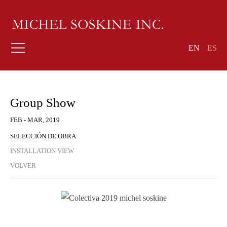
EN
ES
Group Show
FEB - MAR, 2019
SELECCIÓN DE OBRA
INSTALLATION VIEW
VOLVER