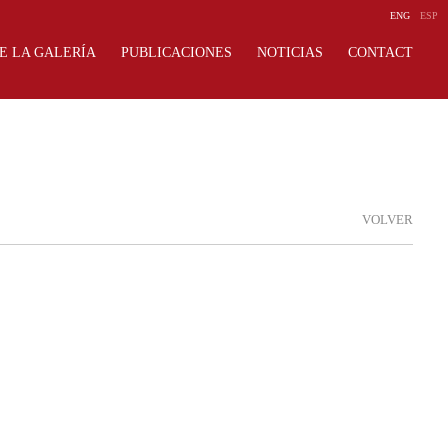
ENG
ESP
E LA GALERÍA
PUBLICACIONES
NOTICIAS
CONTACT
VOLVER