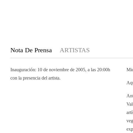
Nota De Prensa
ARTISTAS
Inauguración: 10 de noviembre de 2005, a las 20:00h
Mic
con la presencia del artista.
Aqu
Ant
Val
art
veg
exp