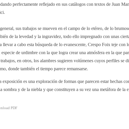
dando perfectamente reflejado en sus catálogos con textos de Juan Ma
ici.
general, sus trabajos se mueven en el campo de lo etéreo, de lo brumoso
bién de la levedad y la ingravidez, todo ello impregnado con unas ciert
a llevar a cabo esta búsqueda de lo evanescente, Crespo Foix teje con lo
 especie de urdimbre con la que logra crear una atmósfera en la que pa
 trabajos, en otros, los alambres sugieren volúmenes cuyos perfiles se di
mo, donde también el tiempo parece remansarse.
a exposición es una exploración de formas que parecen estar hechas con 
la sombra y de la niebla y que constituyen a su vez una metáfora de la e
nload PDF