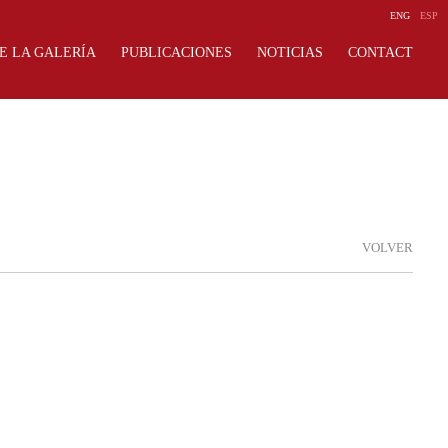
ENG
ESP
E LA GALERÍA
PUBLICACIONES
NOTICIAS
CONTACT
VOLVER