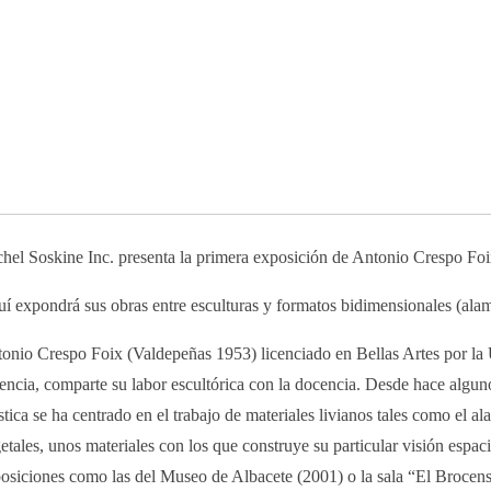
hel Soskine Inc. presenta la primera exposición de Antonio Crespo Fo
í expondrá sus obras entre esculturas y formatos bidimensionales (alam
onio Crespo Foix (Valdepeñas 1953) licenciado en Bellas Artes por la
encia, comparte su labor escultórica con la docencia. Desde hace alguno
ística se ha centrado en el trabajo de materiales livianos tales como el ala
etales, unos materiales con los que construye su particular visión espaci
osiciones como las del Museo de Albacete (2001) o la sala “El Brocen