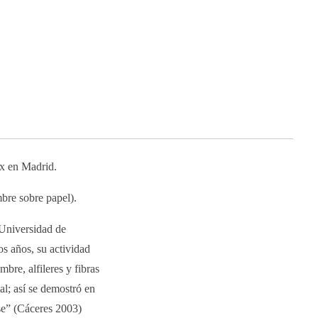
ix en Madrid.
bre sobre papel).
 Universidad de
s años, su actividad
mbre, alfileres y fibras
al; así se demostró en
se” (Cáceres 2003)