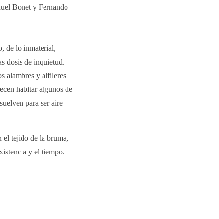
nuel Bonet y Fernando
, de lo inmaterial,
as dosis de inquietud.
s alambres y alfileres
recen habitar algunos de
suelven para ser aire
el tejido de la bruma,
xistencia y el tiempo.