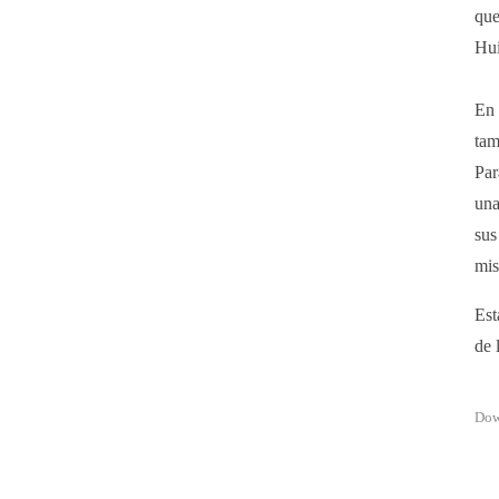
que
Hu
En 
tam
Par
una
sus
mis
Est
de 
Dow