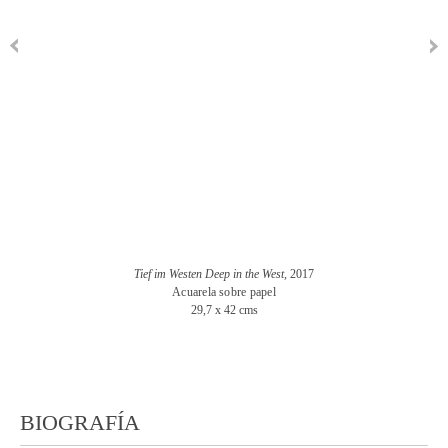
Tief im Westen Deep in the West
, 2017
Acuarela sobre papel
29,7 x 42 cms
BIOGRAFÍA