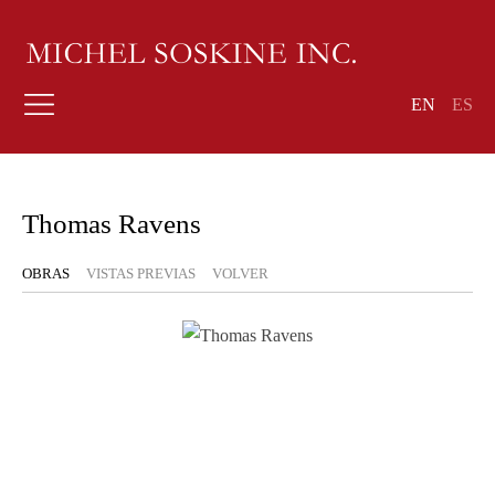
EN
ES
Thomas Ravens
OBRAS
VISTAS PREVIAS
VOLVER