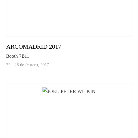
ARCOMADRID 2017
Booth 7B11
22 - 26 de febrero, 2017