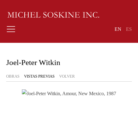
EN
ES
Joel-Peter Witkin
OBRAS
VISTAS PREVIAS
VOLVER