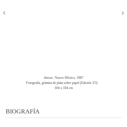
Amour
, Nuevo México​, 1987
Fotografía, gelatina de plata sobre papel (Edición 3/3)
104 x 104 cm
BIOGRAFÍA