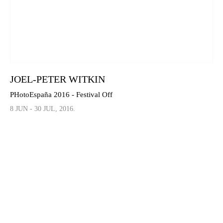
JOEL-PETER WITKIN
PHotoEspaña 2016 - Festival Off
8 JUN - 30 JUL, 2016.