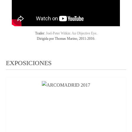
Trailer:
Joel-Peter Witkin: An Objective Eye
.
Dirigida por Thomas Marino, 2011-2016.
EXPOSICIONES